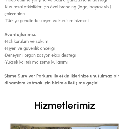
•Talep edilirse yarışma ve ödül organizasyonu desteği
•Kurumsal etkinlikler için özel branding (logo, bayrak vb.)
çalışmaları
•Türkiye genelinde ulaşım ve kurulum hizmeti
Avantajlarımız:
•Hızlı kurulum ve söküm
•Hijyen ve güvenlik önceliği
•Deneyimli organizasyon ekibi desteği
•Yüksek kaliteli malzeme kullanımı
Şişme Survivor Parkuru ile etkinliklerinize unutulmaz bir
dinamizm katmak için bizimle iletişime geçin!
Hizmetlerimiz