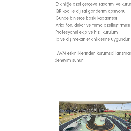
•Etkinliğe özel çerçeve tasarımı ve kur
•QR kod ile dijital gönderim opsiyonu
•Günde binlerce baskı kapasitesi
•Arka fon, dekor ve tema özelleştirmesi 
•Profesyonel ekip ve hızlı kurulum
•İç ve dış mekan etkinliklerine uygundur
AVM etkinliklerinden kurumsal lansmanlar
deneyim sunun!