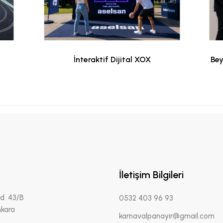
İnteraktif Dijital XOX
Bey
İletişim Bilgileri
d. 43/B
0532 403 96 93
kara
karnavalpanayir@gmail.com