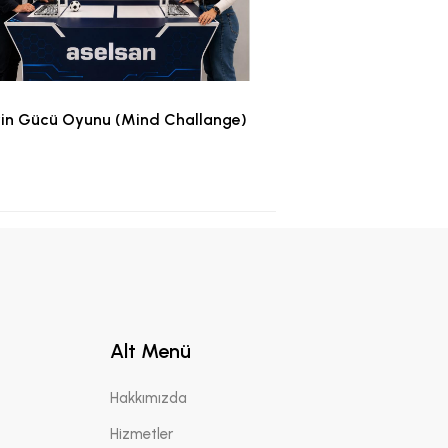
in Gücü Oyunu (Mind Challange)
Kuş Yuvas
Alt Menü
Hakkımızda
Hizmetler