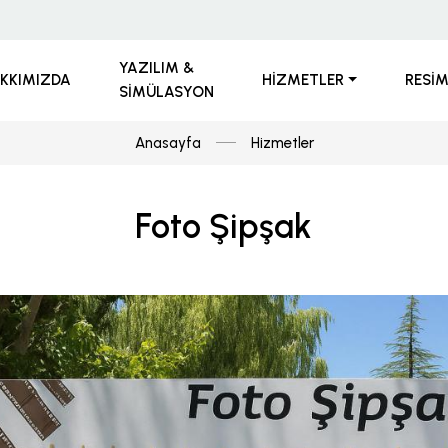
YAZILIM &
KKIMIZDA
HIZMETLER
RESI
SIMÜLASYON
Anasayfa
Hizmetler
Foto Şipşak