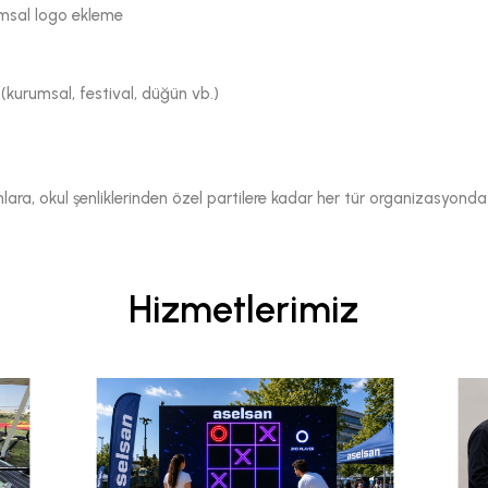
umsal logo ekleme
(kurumsal, festival, düğün vb.)
a, okul şenliklerinden özel partilere kadar her tür organizasyonda mis
Hizmetlerimiz