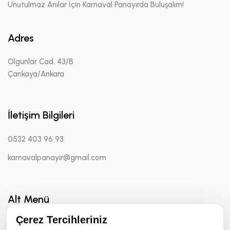
Unutulmaz Anılar İçin Karnaval Panayırda Buluşalım!
Adres
Olgunlar Cad. 43/B
Çankaya/Ankara
İletişim Bilgileri
0532 403 96 93
karnavalpanayir@gmail.com
Alt Menü
Çerez Tercihleriniz
Hakkımızda