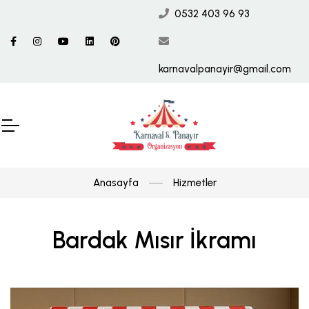
0532 403 96 93
karnavalpanayir@gmail.com
Anasayfa
Hizmetler
Bardak Mısır İkramı