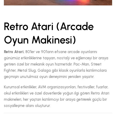
Retro Atari (Arcade
Oyun Makinesi)
Retro Atari
, 80’ler ve 90’ların efsane arcade oyunlarını
günümüz etkinliklerine taşıyan, nostalji ve eğlenceyi bir araya
getiren özel bir mekanik oyun hizmetidir. Pac-Man, Street
Fighter, Metal Slug, Galaga gibi klasik oyunlarla katılımcılara
geçmişin unutulmaz oyun deneyimini yeniden yaşatır.
Kurumsal etkinlikler, AVM organizasyonları, festivaller, fuarlar,
okul etkinlikleri ve özel davetlerde yoğun ilgi gören Retro Atari
makineleri, her yaştan katılımcıyı bir araya getirerek güçlü bir
sosyalleşme alanı oluşturur.