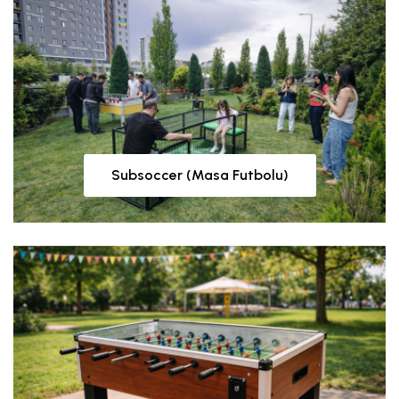
Subsoccer (Masa Futbolu)