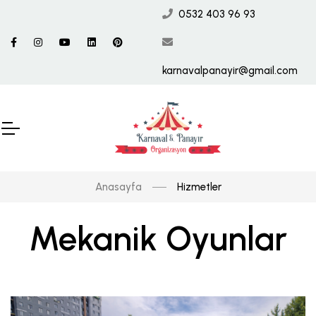
0532 403 96 93
karnavalpanayir@gmail.com
Anasayfa
Hizmetler
Mekanik Oyunlar