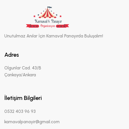
Unutulmaz Anılar İçin Karnaval Panayırda Buluşalım!
Adres
Olgunlar Cad. 43/B
Çankaya/Ankara
İletişim Bilgileri
0532 403 96 93
karnavalpanayir@gmail.com