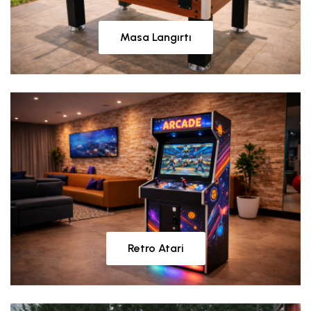
Masa Langırtı
Retro Atari