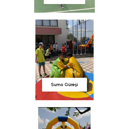
Sumo Güreşi