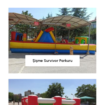
Şişme Survivor Parkuru