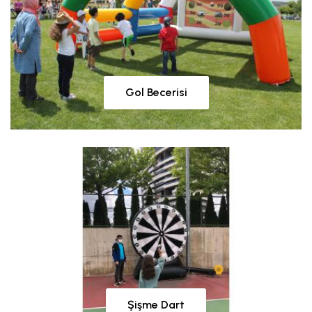
Gol Becerisi
Şişme Dart