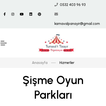
0532 403 96 93
karnavalpanayir@gmail.com
Anasayfa
Hizmetler
Şişme Oyun
Parkları