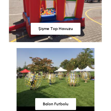
Şişme Top Havuzu
Balon Futbolu