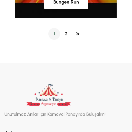
Bungee Run
1
2
(current)
Unutulmaz Anılar İçin Karnaval Panayırda Buluşalım!