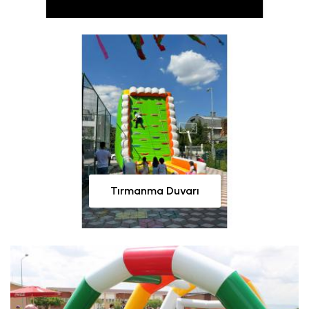
Tırmanma Duvarı