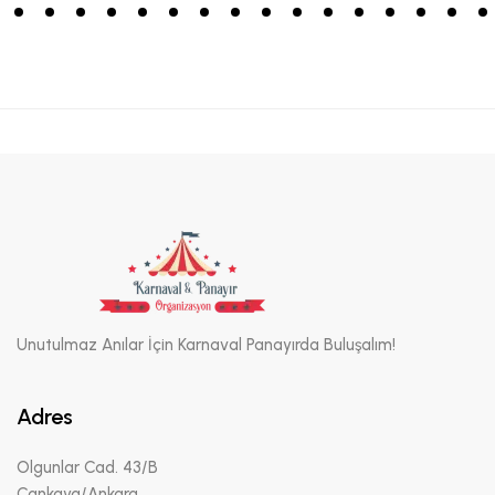
Unutulmaz Anılar İçin Karnaval Panayırda Buluşalım!
Adres
Olgunlar Cad. 43/B
Çankaya/Ankara