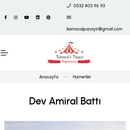
0532 403 96 93
karnavalpanayir@gmail.com
Anasayfa
Hizmetler
Dev Amiral Battı