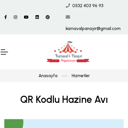
0532 403 96 93
karnavalpanayir@gmail.com
Anasayfa
Hizmetler
QR Kodlu Hazine Avı