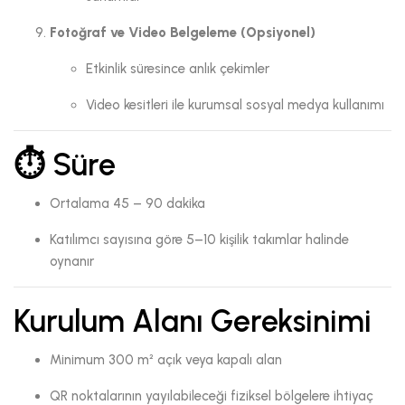
Fotoğraf ve Video Belgeleme (Opsiyonel)
Etkinlik süresince anlık çekimler
Video kesitleri ile kurumsal sosyal medya kullanımı
⏱️ Süre
Ortalama 45 – 90 dakika
Katılımcı sayısına göre 5–10 kişilik takımlar halinde
oynanır
Kurulum Alanı Gereksinimi
Minimum 300 m² açık veya kapalı alan
QR noktalarının yayılabileceği fiziksel bölgelere ihtiyaç