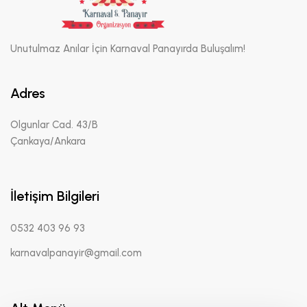
Unutulmaz Anılar İçin Karnaval Panayırda Buluşalım!
Adres
Olgunlar Cad. 43/B
Çankaya/Ankara
İletişim Bilgileri
0532 403 96 93
karnavalpanayir@gmail.com