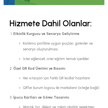
Hizmete Dahil Olanlar:
Etkinlik Kurgusu ve Senaryo Geliştirme
Katılımcı profiline uygun ipuçları, görevler ve
senaryo oluşturulması
İster eğlenceli, ister eğitim temalı içerikler
Özel QR Kod Üretimi ve Basımı
Her istasyon için farklı QR kodlar hazırlanır
QR’lar kurum logosu ile markalanır (isteğe bağlı)
İpucu Kartları ve Görev Tasarımı
Mantık, hız, dikkat ve takım işbirliği gerektiren