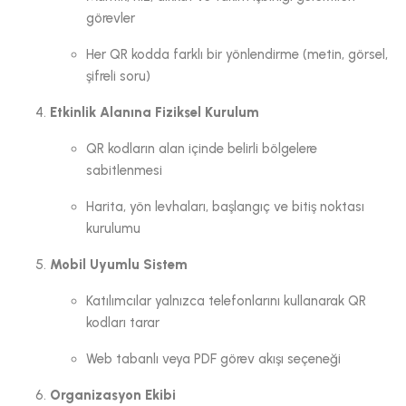
görevler
Her QR kodda farklı bir yönlendirme (metin, görsel,
şifreli soru)
Etkinlik Alanına Fiziksel Kurulum
QR kodların alan içinde belirli bölgelere
sabitlenmesi
Harita, yön levhaları, başlangıç ve bitiş noktası
kurulumu
Mobil Uyumlu Sistem
Katılımcılar yalnızca telefonlarını kullanarak QR
kodları tarar
Web tabanlı veya PDF görev akışı seçeneği
Organizasyon Ekibi