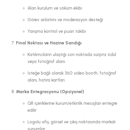
Alan kurulum ve söküm ekibi
Görev anlatımı ve moderasyon desteği
Yarışma kontrol ve puan takibi
Final Noktası ve Hazine Sandığı
Katılımcıların ulaştığı son noktada sürpriz ödül
veya fotoğraf alanı
İsteğe bağlı olarak 360 video booth, fotoğraf
alanı, hatıra kartları
Marka Entegrasyonu (Opsiyonel)
QR içeriklerine kurum/etkinlik mesajları entegre
edilir
Logolu afiş, görsel ve çıkış noktasında markalı
sunumlar