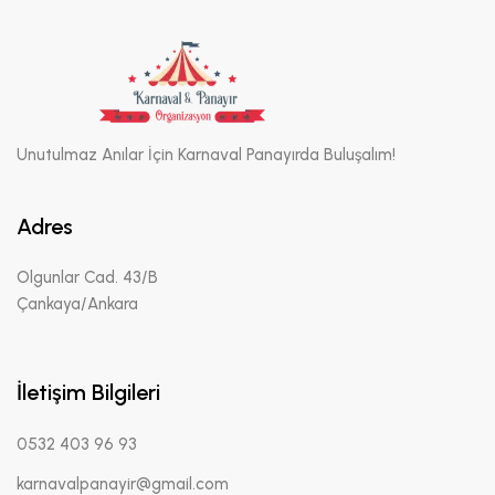
Unutulmaz Anılar İçin Karnaval Panayırda Buluşalım!
Adres
Olgunlar Cad. 43/B
Çankaya/Ankara
İletişim Bilgileri
0532 403 96 93
karnavalpanayir@gmail.com