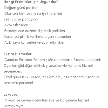
Hangi Etkinlikler İçin Uygundur?
•Doğum günü partileri
•Okul şenlikleri ve mezuniyet törenleri
•Festival ve panayırlar
•AVM etkinlikleri
•Belediyelerin düzenlediği halk şenlikleri
•Kurumsal piknik ve firma organizasyonları
•Açık hava konserleri ve spor etkinlikleri
Ekstra Hizmetler:
•Çubukta Patates, Patlamış Mısır, Limonata Standı, Lunapark
Oyunları gibi diğer etkinlik yiyecekleriyle kombine hizmet
seçenekleri.
•Özel günlere (23 Nisan, 29 Ekim gibi) özel tasarımlı stant ve
kostümlü personel.
Lokasyon
:
•Ankara ve çevresindeki tüm ilçe ve bölgelerde hizmet
vermekteyiz.