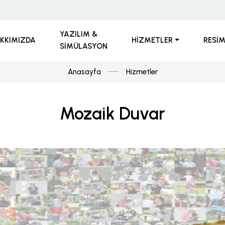
YAZILIM &
KKIMIZDA
HIZMETLER
RESI
SIMÜLASYON
Anasayfa
Hizmetler
Mozaik Duvar