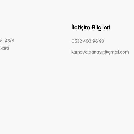
İletişim Bilgileri
d. 43/B
0532 403 96 93
kara
karnavalpanayir@gmail.com