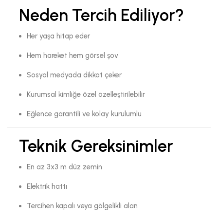
Neden Tercih Ediliyor?
Her yaşa hitap eder
Hem hareket hem görsel şov
Sosyal medyada dikkat çeker
Kurumsal kimliğe özel özelleştirilebilir
Eğlence garantili ve kolay kurulumlu
Teknik Gereksinimler
En az 3x3 m düz zemin
Elektrik hattı
Tercihen kapalı veya gölgelikli alan