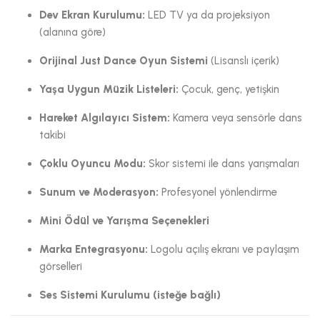
Dev Ekran Kurulumu:
LED TV ya da projeksiyon
(alanına göre)
Orijinal Just Dance Oyun Sistemi
(Lisanslı içerik)
Yaşa Uygun Müzik Listeleri:
Çocuk, genç, yetişkin
Hareket Algılayıcı Sistem:
Kamera veya sensörle dans
takibi
Çoklu Oyuncu Modu:
Skor sistemi ile dans yarışmaları
Sunum ve Moderasyon:
Profesyonel yönlendirme
Mini Ödül ve Yarışma Seçenekleri
Marka Entegrasyonu:
Logolu açılış ekranı ve paylaşım
görselleri
Ses Sistemi Kurulumu (isteğe bağlı)