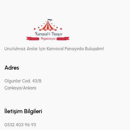
Unutulmaz Anılar İçin Karnaval Panayırda Buluşalım!
Adres
Olgunlar Cad. 43/B
Çankaya/Ankara
İletişim Bilgileri
0532 403 96 93