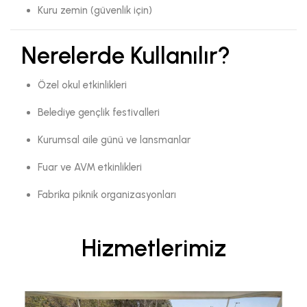
Kuru zemin (güvenlik için)
Nerelerde Kullanılır?
Özel okul etkinlikleri
Belediye gençlik festivalleri
Kurumsal aile günü ve lansmanlar
Fuar ve AVM etkinlikleri
Fabrika piknik organizasyonları
Hizmetlerimiz